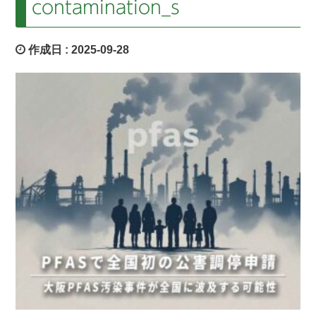
contamination_s
作成日 :
2025-09-28