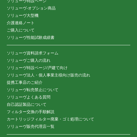
ソリューヴ特設ページ
ソリューヴ-オプション商品
ソリューヴ大型機
介護連絡ノート
ご購入について
ソリューヴ性能試験成績書
ソリューヴ資料請求フォーム
ソリューヴご購入の流れ
ソリューヴ特設ページ/戸建て向け
ソリューヴ法人・個人事業主様向け販売の流れ
提携工事店のご紹介
ソリューヴ転売禁止について
ソリューヴよくある質問
自己認証製品について
フィルター交換の手順解説
カートリッジフィルター廃棄・ゴミ処理について
ソリューヴ販売代理店一覧