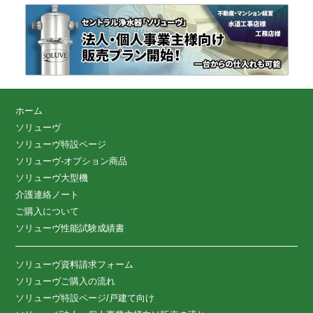
ホーム
ソリューヴ
ソリューヴ特設ページ
ソリューヴ-オプション商品
ソリューヴ大型機
介護連絡ノート
ご購入について
ソリューヴ性能試験成績書
ソリューヴ資料請求フォーム
ソリューヴご購入の流れ
ソリューヴ特設ページ/戸建て向け