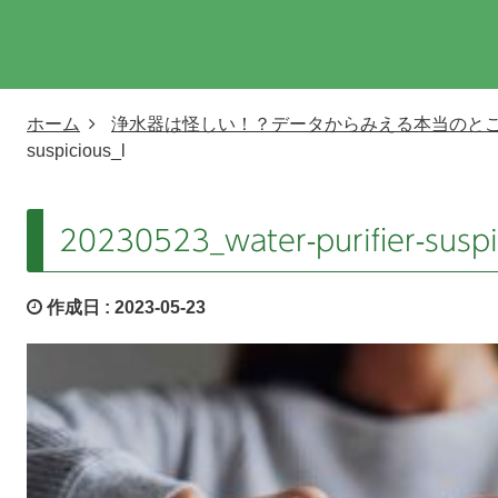
ホーム
浄水器は怪しい！？データからみえる本当のと
suspicious_l
20230523_water-purifier-suspi
作成日 :
2023-05-23