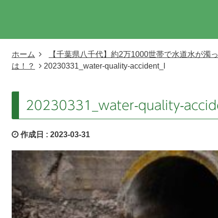
ホーム
【千葉県八千代】約2万1000世帯で水道水が濁
は！？
20230331_water-quality-accident_l
20230331_water-quality-accid
作成日 :
2023-03-31