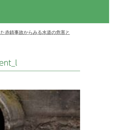
った赤錆事故からみる水道の危害と
ent_l