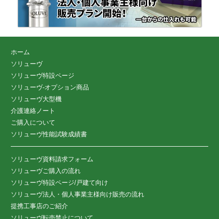
ホーム
ソリューヴ
ソリューヴ特設ページ
ソリューヴ-オプション商品
ソリューヴ大型機
介護連絡ノート
ご購入について
ソリューヴ性能試験成績書
ソリューヴ資料請求フォーム
ソリューヴご購入の流れ
ソリューヴ特設ページ/戸建て向け
ソリューヴ法人・個人事業主様向け販売の流れ
提携工事店のご紹介
ソリューヴ転売禁止について