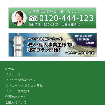
ホーム
ソリューヴ
ソリューヴ特設ページ
ソリューヴ-オプション商品
ソリューヴ大型機
介護連絡ノート
ご購入について