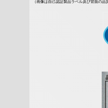
（画像は自己認証製品ラベル及び背面の品