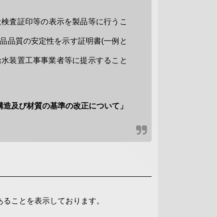
社検査証印等の表示を製品等に行うこ
品品質の安定性を示す証明書(一例と
給水装置工事事業者等に提示すること
構造及び材質の基準の改正について」
あることを表示しております。