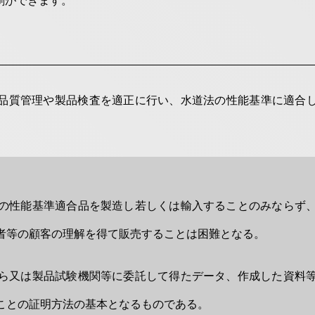
刷ができます。
品質管理や製品検査を適正に行い、水道法の性能基準に適合
の性能基準適合品を製造し若しくは輸入することのみならず
者等の顧客の理解を得て販売することは困難となる。
ら又は製品試験機関等に委託して得たデータ、作成した資料
ことの証明方法の基本となるものである。