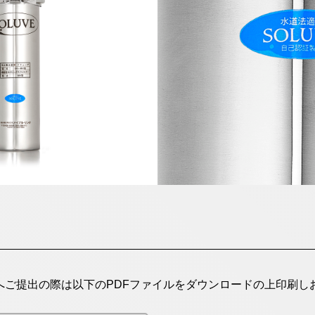
へご提出の際は以下のPDFファイルをダウンロードの上印刷し