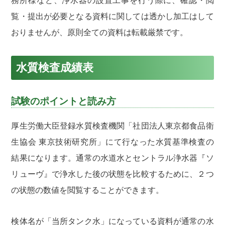
務所様など、浄水器の設置工事を行う際に、確認・閲
覧・提出が必要となる資料に関しては透かし加工はして
おりませんが、原則全ての資料は転載厳禁です。
水質検査成績表
試験のポイントと読み方
厚生労働大臣登録水質検査機関「社団法人東京都食品衛
生協会 東京技術研究所」にて行なった水質基準検査の
結果になります。通常の水道水とセントラル浄水器『ソ
リューヴ』で浄水した後の状態を比較するために、２つ
の状態の数値を閲覧することができます。
検体名が「当所タンク水」になっている資料が通常の水