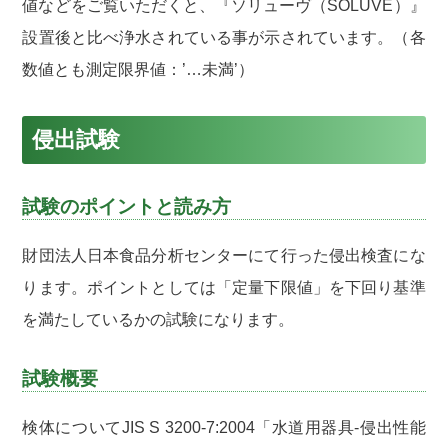
値などをご覧いただくと、『ソリューヴ（SOLUVE）』
設置後と比べ浄水されている事が示されています。（各
数値とも測定限界値：’…未満’）
侵出試験
試験のポイントと読み方
財団法人日本食品分析センターにて行った侵出検査にな
ります。ポイントとしては「定量下限値」を下回り基準
を満たしているかの試験になります。
試験概要
検体についてJIS S 3200-7:2004「水道用器具-侵出性能