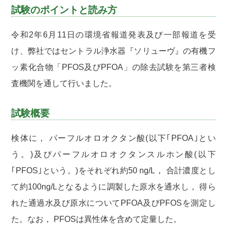
試験のポイントと読み方
令和2年6月11日の環境省報道発表及び一部報道を受
け、弊社ではセントラル浄水器『ソリューヴ』の有機フ
ッ素化合物「PFOS及びPFOA」の除去試験を第三者検
査機関を通して行いました。
試験概要
検体に， パーフルオロオクタン酸(以下｢PFOA｣とい
う。)及びパーフルオロオクタンスルホン酸(以下
｢PFOS｣という。)をそれぞれ約50 ng/L， 合計濃度とし
て約100ng/Lとなるように調製した原水を通水し， 得ら
れた通過水及び原水についてPFOA及びPFOSを測定し
た。なお， PFOSは異性体を含めて定量した。