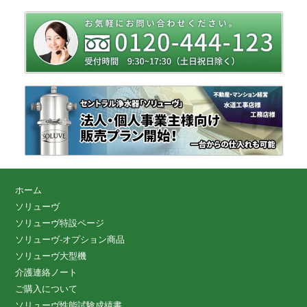
ホーム
ソリューヴ
ソリューヴ特設ページ
ソリューヴ-オプション商品
ソリューヴ大型機
介護連絡ノート
ご購入について
ソリューヴ性能試験成績書