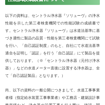
以下の資料は、セントラル浄水器『ソリューヴ』の浄水
性能を示した第三者検査機関での性能試験の成績書で
す。セントラル浄水器『ソリューヴ』は水道法基準に基
づき適性に製品の品質・性能を第三者検査機関にて試験
を行い、「自己認証制度」のもと、自社にて水道法基準
適合を証明し「認証」を行う「自己認証」にて製品を提
供しております。（※「セントラル浄水器（元付け浄水
器）」などの水道メーター直後に設置する浄水器は、全
て「自己認証製品」となります。）
尚、以下の資料の一般公開につきまして、水道工事事業
者様（指定給水装置工事事業者）や工務店・建築設計事