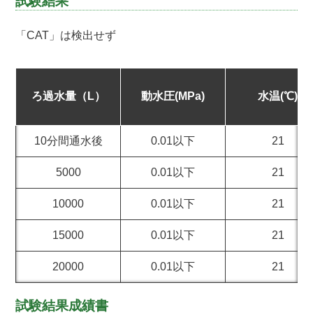
試験結果
「CAT」は検出せず
ろ過水量（L）
動水圧(MPa)
水温(℃)
10分間通水後
0.01以下
21
5000
0.01以下
21
10000
0.01以下
21
15000
0.01以下
21
20000
0.01以下
21
試験結果成績書