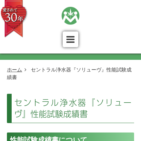
ホーム
セントラル浄水器『ソリューヴ』性能試験成
績書
セントラル浄水器『ソリュー
ヴ』性能試験成績書
性能試験成績書について