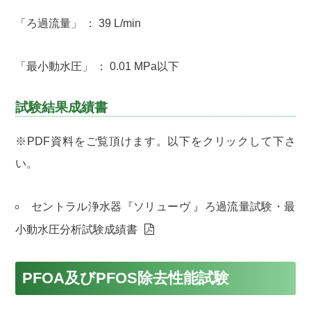
「ろ過流量」 ： 39 L/min
「最小動水圧」 ： 0.01 MPa以下
試験結果成績書
※PDF資料をご覧頂けます。以下をクリックして下さ
い。
セントラル浄水器『ソリューヴ 』ろ過流量試験・最
小動水圧分析試験成績書
PFOA及びPFOS除去性能試験