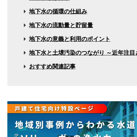
地下水の循環の仕組み
地下水の流動量と貯留量
地下水の意義と利用のポイント
地下水と土壌汚染のつながり ～近年注目
おすすめ関連記事