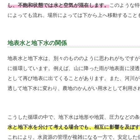
し、不飽和状態では水と空気が混在します。
このような特
によっても流れ、場所によっては下から上へ移動すること
地表水と地下水の関係
地表水と地下水は、別々のもののように思われがちですが
に循環しています。例えば、山に降った雨が地表面に浸透
として再び地表に出てくることがあります。また、河川が
透して地下水に変わり、農地のかんがい用水として利用さ
こうした循環の中で、地下水は地形や地質、圧力などの条
水と地下水を分けて考える場合でも、相互に影響を及ぼす
これにより、水資源の管理が複雑になる一方で、安定した