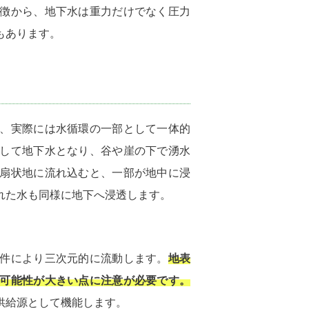
徴から、地下水は重力だけでなく圧力
もあります。
、実際には水循環の一部として一体的
して地下水となり、谷や崖の下で湧水
扇状地に流れ込むと、一部が地中に浸
れた水も同様に地下へ浸透します。
件により三次元的に流動します。
地表
可能性が大きい点に注意が必要です。
供給源として機能します。