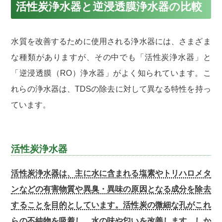
活性炭浄水器と逆浸透膜浄水器の比較
水質を改善するために使用される浄水器には、さまざま
な種類がありますが、その中でも「活性炭浄水器」と
「逆浸透膜（RO）浄水器」がよく知られています。こ
れらの浄水器は、TDSの除去に対して異なる特性を持っ
ています。
活性炭浄水器
活性炭浄水器は、主に水に含まれる塩素やトリハロメタ
ンなどの有害物質や異臭・異味の原因となる成分を除去
することを目的としています。活性炭の微細な孔がこれ
らの不純物を吸着し、水の味や匂いを改善します。しか