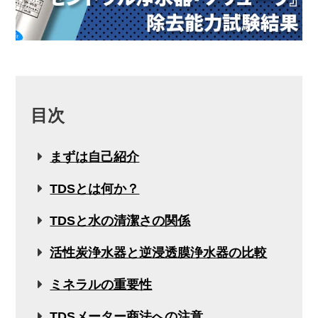
目次
まずは自己紹介
TDSとは何か？
TDSと水の清潔さの関係
活性炭浄水器と逆浸透膜浄水器の比較
ミネラルの重要性
TDSメーター商法への注意