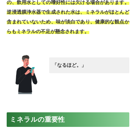
の、飲用水としての嗜好性には欠ける場合があります。
逆浸透膜浄水器で生成された水は、ミネラルがほとんど
含まれていないため、味が淡白であり、健康的な観点か
らもミネラルの不足が懸念されます。
「なるほど。」
ミネラルの重要性