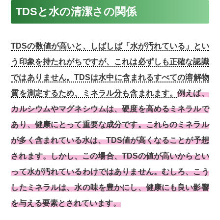
TDSと水の清潔さの関係
TDSの数値が高いと、しばしば「水が汚れている」とい
う印象を持たれがちですが、これは必ずしも正確な認識
ではありません。TDSは水中に含まれるすべての溶解物
質を測定するため、ミネラル分も含まれます。
例えば、
カルシウムやマグネシウムは、硬度を高めるミネラルで
あり、健康にとって重要な成分です。これらのミネラル
が多く含まれている水は、TDS値が高くなることが予想
されます。しかし、この場合、TDSの値が高いからとい
って水が汚れているわけではありません。むしろ、こう
したミネラルは、水の味を豊かにし、健康にも良い影響
を与える要素とされています。