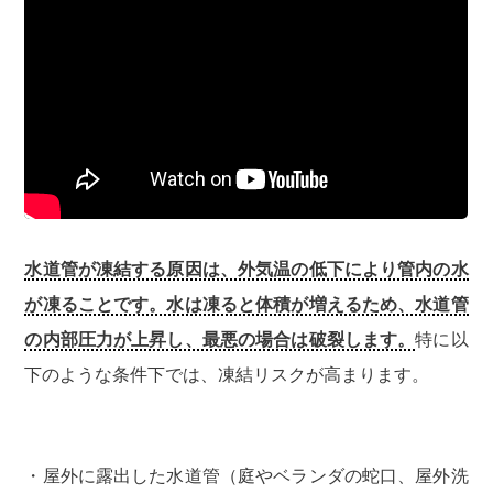
水道管が凍結する原因は、外気温の低下により管内の水
が凍ることです。水は凍ると体積が増えるため、水道管
の内部圧力が上昇し、最悪の場合は破裂します。
特に以
下のような条件下では、凍結リスクが高まります。
・屋外に露出した水道管（庭やベランダの蛇口、屋外洗