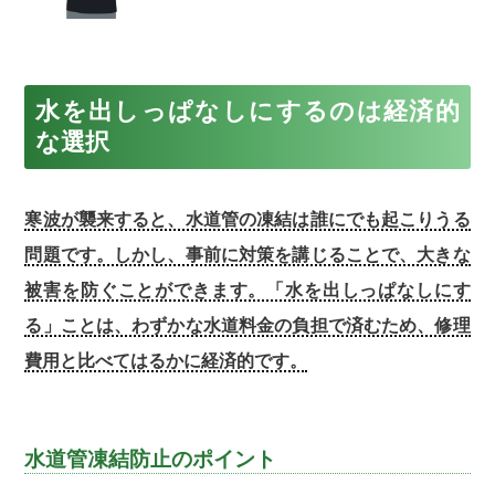
水を出しっぱなしにするのは経済的
な選択
寒波が襲来すると、水道管の凍結は誰にでも起こりうる
問題です。しかし、事前に対策を講じることで、大きな
被害を防ぐことができます。「水を出しっぱなしにす
る」ことは、わずかな水道料金の負担で済むため、修理
費用と比べてはるかに経済的です。
水道管凍結防止のポイント