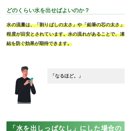
どのくらい水を出せばよいのか？
水の流量は、「割りばしの太さ」や「鉛筆の芯の太さ」
程度が目安とされています。水の流れがあることで、凍
結を防ぐ効果が期待できます。
「なるほど。」
「水を出しっぱなし」にした場合の