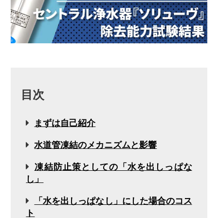
目次
まずは自己紹介
水道管凍結のメカニズムと影響
凍結防止策としての「水を出しっぱな
し」
「水を出しっぱなし」にした場合のコス
ト