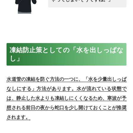
凍結防止策としての「水を出しっぱな
し」
水道管の凍結を防ぐ方法の一つに、「水を少量出しっぱ
なしにする」方法があります。水が流れている状態で
は、静止した水よりも凍結しにくくなるため、寒波が予
想される前日の夜から蛇口を少し開けておくことが推奨
されます。